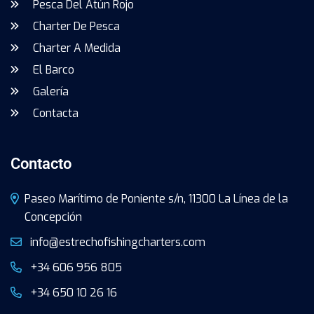
Pesca Del Atún Rojo
Charter De Pesca
Charter A Medida
El Barco
Galería
Contacta
Contacto
Paseo Marítimo de Poniente s/n, 11300 La Línea de la
Concepción
info@estrechofishingcharters.com
+34 606 956 805
+34 650 10 26 16